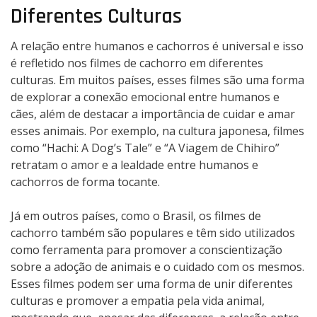
Diferentes Culturas
A relação entre humanos e cachorros é universal e isso
é refletido nos filmes de cachorro em diferentes
culturas. Em muitos países, esses filmes são uma forma
de explorar a conexão emocional entre humanos e
cães, além de destacar a importância de cuidar e amar
esses animais. Por exemplo, na cultura japonesa, filmes
como “Hachi: A Dog’s Tale” e “A Viagem de Chihiro”
retratam o amor e a lealdade entre humanos e
cachorros de forma tocante.
Já em outros países, como o Brasil, os filmes de
cachorro também são populares e têm sido utilizados
como ferramenta para promover a conscientização
sobre a adoção de animais e o cuidado com os mesmos.
Esses filmes podem ser uma forma de unir diferentes
culturas e promover a empatia pela vida animal,