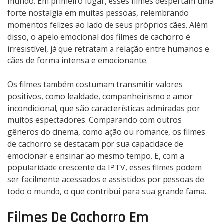
mundo. Em primeiro lugar, esses filmes despertam uma
forte nostalgia em muitas pessoas, relembrando
momentos felizes ao lado de seus próprios cães. Além
disso, o apelo emocional dos filmes de cachorro é
irresistível, já que retratam a relação entre humanos e
cães de forma intensa e emocionante.
Os filmes também costumam transmitir valores
positivos, como lealdade, companheirismo e amor
incondicional, que são características admiradas por
muitos espectadores. Comparando com outros
gêneros do cinema, como ação ou romance, os filmes
de cachorro se destacam por sua capacidade de
emocionar e ensinar ao mesmo tempo. E, com a
popularidade crescente da IPTV, esses filmes podem
ser facilmente acessados e assistidos por pessoas de
todo o mundo, o que contribui para sua grande fama.
Filmes De Cachorro Em