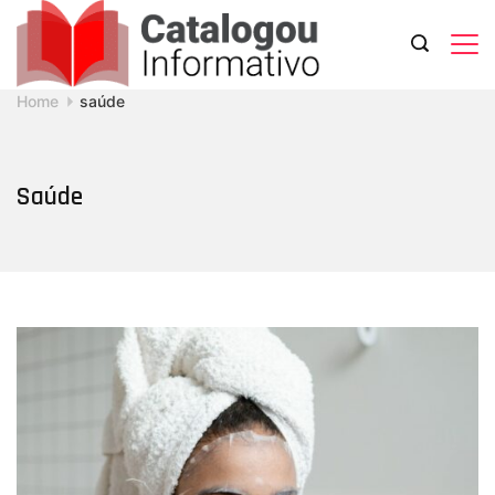
Skip
to
content
Catalogou
Home
saúde
Informativo
Saúde