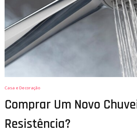
Casa e Decoração
Comprar Um Novo Chuvei
Resistência?