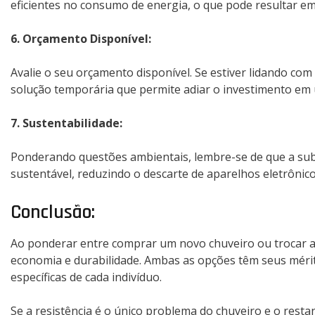
eficientes no consumo de energia, o que pode resultar em
6. Orçamento Disponível:
Avalie o seu orçamento disponível. Se estiver lidando com 
solução temporária que permite adiar o investimento em
7. Sustentabilidade:
Ponderando questões ambientais, lembre-se de que a subs
sustentável, reduzindo o descarte de aparelhos eletrônico
Conclusão:
Ao ponderar entre comprar um novo chuveiro ou trocar a res
economia e durabilidade. Ambas as opções têm seus mérito
específicas de cada indivíduo.
Se a resistência é o único problema do chuveiro e o rest