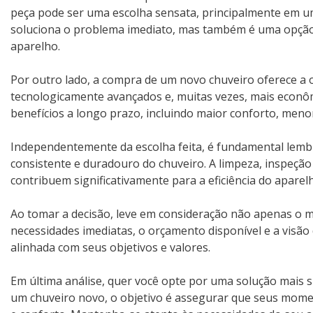
peça pode ser uma escolha sensata, principalmente em 
soluciona o problema imediato, mas também é uma opção
aparelho.
Por outro lado, a compra de um novo chuveiro oferece a o
tecnologicamente avançados e, muitas vezes, mais econô
benefícios a longo prazo, incluindo maior conforto, meno
Independentemente da escolha feita, é fundamental lem
consistente e duradouro do chuveiro. A limpeza, inspeção
contribuem significativamente para a eficiência do aparel
Ao tomar a decisão, leve em consideração não apenas o
necessidades imediatas, o orçamento disponível e a visão 
alinhada com seus objetivos e valores.
Em última análise, quer você opte por uma solução mais si
um chuveiro novo, o objetivo é assegurar que seus mo