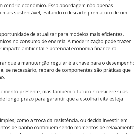
um cenário econômico. Essa abordagem não apenas
 mais sustentável, evitando o descarte prematuro de um
portunidade de atualizar para modelos mais eficientes,
micos no consumo de energia. A modernização pode trazer
r impacto ambiental e potencial economia financeira.
brar que a manutenção regular é a chave para o desempenh
 e, se necessário, reparo de componentes são práticas que
ho.
 momento presente, mas também o futuro. Considere suas
de longo prazo para garantir que a escolha feita esteja
mples, como a troca da resistência, ou decida investir em
mentos de banho continuem sendo momentos de relaxament