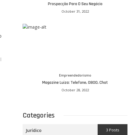
Prospecção Para O Seu Negócio
October 31, 2022
o
Empreendedorismo
Magazine Luiza: Telefone, 0800, Chat
October 28, 2022
Categories
3 Posts
Jurídico