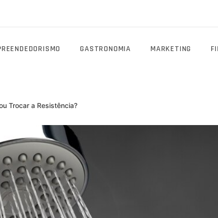
PREENDEDORISMO
GASTRONOMIA
MARKETING
F
u Trocar a Resistência?