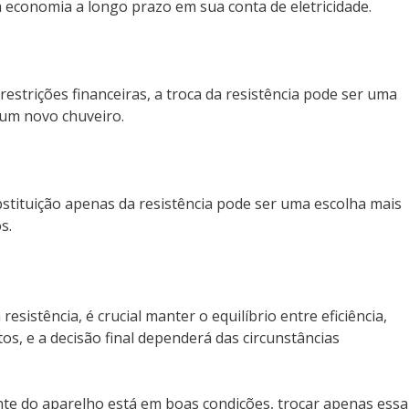
 economia a longo prazo em sua conta de eletricidade.
restrições financeiras, a troca da resistência pode ser uma
 um novo chuveiro.
tituição apenas da resistência pode ser uma escolha mais
s.
istência, é crucial manter o equilíbrio entre eficiência,
s, e a decisão final dependerá das circunstâncias
ante do aparelho está em boas condições, trocar apenas essa