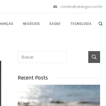
contato@catalogou.com.br
INANÇAS
NEGÓCIOS
SAÚDE
TECNOLOGIA
Recent Posts