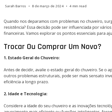
Sarah Barros
8 de março de 2024
4 min read
Quando nos deparamos com problemas no chuveiro, surge 
resistência? Essa decisão pode ser influenciada por vário
financeiras. Vamos explorar os pontos essenciais para aju
Trocar Ou Comprar Um Novo?
1. Estado Geral do Chuveiro:
Antes de decidir, avalie o estado geral do chuveiro. Se o
outros problemas estruturais, pode ser mais sensato inve
eficiência a longo prazo.
2. Idade e Tecnologia:
Considere a idade do seu chuveiro e as inovações tecnoló
aquecimento mais eficiente ou funções inteligentes, fore