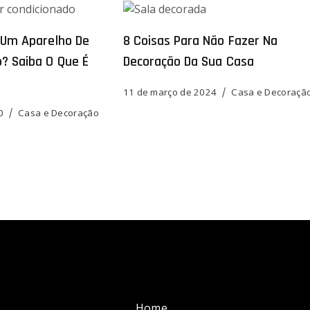
r Um Aparelho De
8 Coisas Para Não Fazer Na
o? Saiba O Que É
Decoração Da Sua Casa
11 de março de 2024
Casa e Decoraçã
0
Casa e Decoração
Home