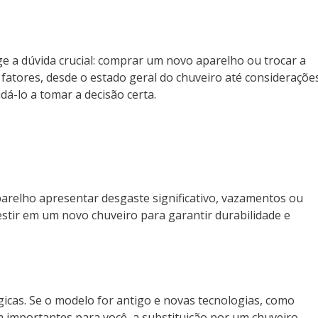
a dúvida crucial: comprar um novo aparelho ou trocar a
s fatores, desde o estado geral do chuveiro até consideraçõe
dá-lo a tomar a decisão certa.
 aparelho apresentar desgaste significativo, vazamentos ou
stir em um novo chuveiro para garantir durabilidade e
gicas. Se o modelo for antigo e novas tecnologias, como
m importantes para você, a substituição por um chuveiro