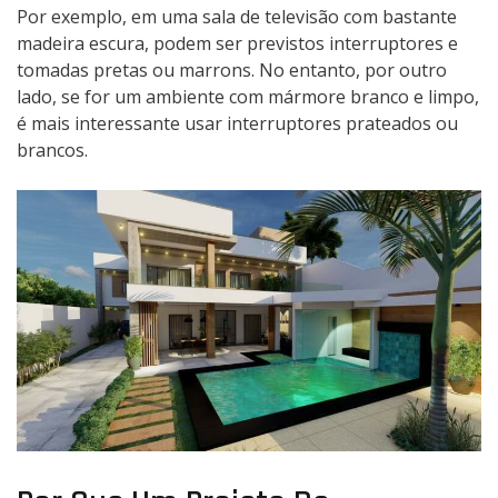
Por exemplo, em uma sala de televisão com bastante
madeira escura, podem ser previstos interruptores e
tomadas pretas ou marrons. No entanto, por outro
lado, se for um ambiente com mármore branco e limpo,
é mais interessante usar interruptores prateados ou
brancos.