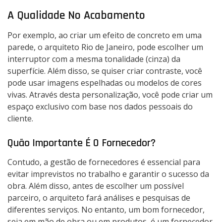
A Qualidade No Acabamento
Por exemplo, ao criar um efeito de concreto em uma
parede, o arquiteto Rio de Janeiro, pode escolher um
interruptor com a mesma tonalidade (cinza) da
superfície. Além disso, se quiser criar contraste, você
pode usar imagens espelhadas ou modelos de cores
vivas. Através desta personalização, você pode criar um
espaço exclusivo com base nos dados pessoais do
cliente.
Quão Importante É O Fornecedor?
Contudo, a gestão de fornecedores é essencial para
evitar imprevistos no trabalho e garantir o sucesso da
obra. Além disso, antes de escolher um possível
parceiro, o arquiteto fará análises e pesquisas de
diferentes serviços. No entanto, um bom fornecedor,
seja em mão de obra ou em produtos, é um fornecedor