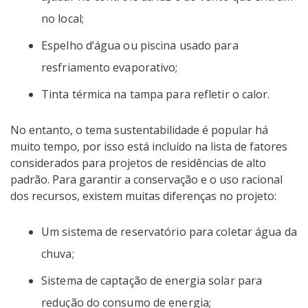
no local;
Espelho d’água ou piscina usado para
resfriamento evaporativo;
Tinta térmica na tampa para refletir o calor.
No entanto, o tema sustentabilidade é popular há
muito tempo, por isso está incluído na lista de fatores
considerados para projetos de residências de alto
padrão. Para garantir a conservação e o uso racional
dos recursos, existem muitas diferenças no projeto:
Um sistema de reservatório para coletar água da
chuva;
Sistema de captação de energia solar para
redução do consumo de energia;