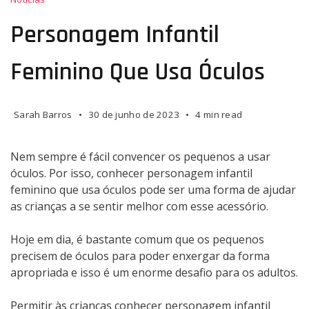
infantil
feminino
Personagem Infantil
que
usa
Feminino Que Usa Óculos
óculos
Sarah Barros
30 de junho de 2023
4 min read
Nem sempre é fácil convencer os pequenos a usar
óculos. Por isso, conhecer personagem infantil
feminino que usa óculos pode ser uma forma de ajudar
as crianças a se sentir melhor com esse acessório.
Hoje em dia, é bastante comum que os pequenos
precisem de óculos para poder enxergar da forma
apropriada e isso é um enorme desafio para os adultos.
Permitir às crianças conhecer personagem infantil