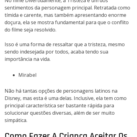
No filme Divertidamente, a Tristeza é um dos
sentimentos da personagem principal. Retratada como
tímida e carente, mas também apresentando enorme
doçura, ela se mostra fundamental para que o conflito
do filme seja resolvido.
Isso é uma forma de ressaltar que a tristeza, mesmo
sendo indesejada por todos, acaba tendo sua
importância na vida.
Mirabel
Não há tantas opções de personagens latinos na
Disney, mas esta é uma delas. Inclusive, ela tem como
principal característica ser bastante rápida para
solucionar questões diversas, além de ser muito
simpática.
Como Fazer A Criança Aceitar Os