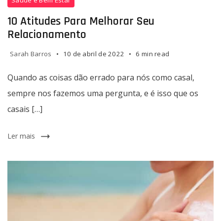
10 Atitudes Para Melhorar Seu
Relacionamento
Sarah Barros
10 de abril de 2022
6 min read
Quando as coisas dão errado para nós como casal,
sempre nos fazemos uma pergunta, e é isso que os
casais […]
Ler mais