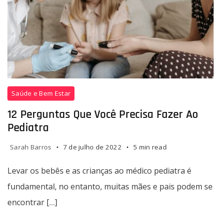
Saúde e Bem Estar
12 Perguntas Que Você Precisa Fazer Ao
Pediatra
Sarah Barros
7 de julho de 2022
5 min read
Levar os bebês e as crianças ao médico pediatra é
fundamental, no entanto, muitas mães e pais podem se
encontrar […]