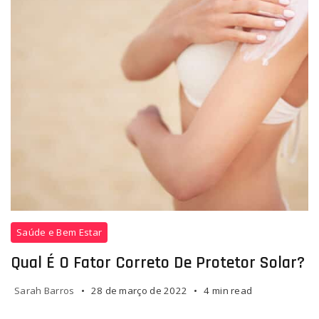
Saúde e Bem Estar
Qual É O Fator Correto De Protetor Solar?
Sarah Barros
28 de março de 2022
4 min read