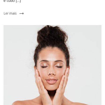
e tudo […]
Ler mais