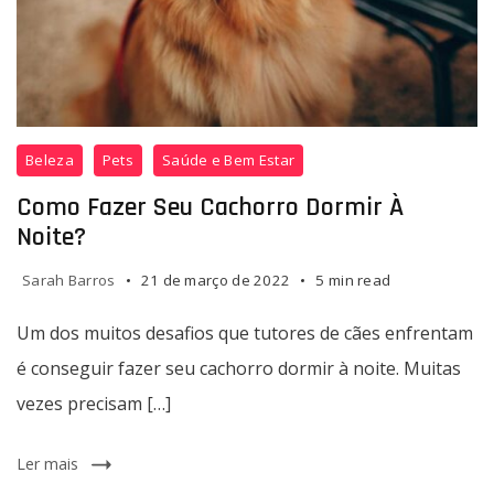
Beleza
Pets
Saúde e Bem Estar
Como Fazer Seu Cachorro Dormir À
Noite?
Sarah Barros
21 de março de 2022
5 min read
Um dos muitos desafios que tutores de cães enfrentam
é conseguir fazer seu cachorro dormir à noite. Muitas
vezes precisam […]
Ler mais