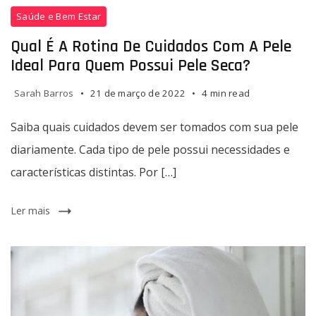
Saúde e Bem Estar
Qual É A Rotina De Cuidados Com A Pele
Ideal Para Quem Possui Pele Seca?
Sarah Barros
21 de março de 2022
4 min read
Saiba quais cuidados devem ser tomados com sua pele
diariamente. Cada tipo de pele possui necessidades e
características distintas. Por […]
Ler mais