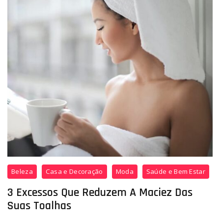
Beleza
Casa e Decoração
Moda
Saúde e Bem Estar
3 Excessos Que Reduzem A Maciez Das
Suas Toalhas