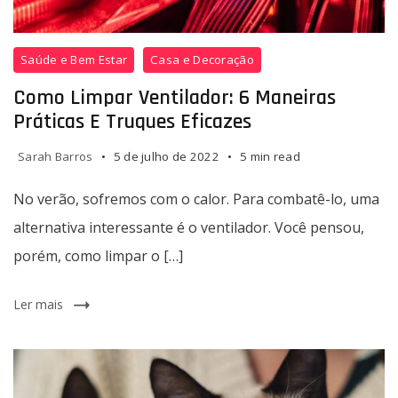
Saúde e Bem Estar
Casa e Decoração
Como Limpar Ventilador: 6 Maneiras
Práticas E Truques Eficazes
Sarah Barros
5 de julho de 2022
5 min read
No verão, sofremos com o calor. Para combatê-lo, uma
alternativa interessante é o ventilador. Você pensou,
porém, como limpar o […]
Ler mais