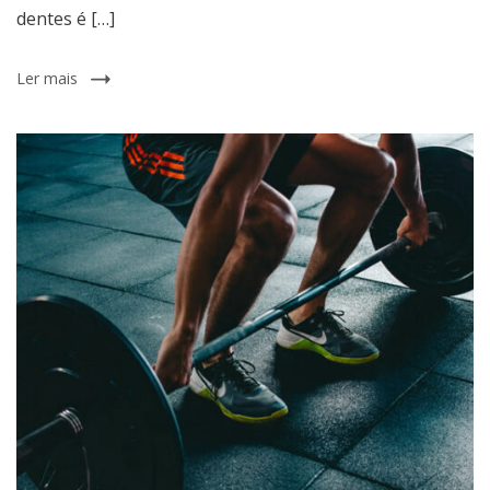
dentes é […]
Ler mais