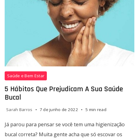
Saúde e Bem Estar
5 Hábitos Que Prejudicam A Sua Saúde
Bucal
Sarah Barros
7 de junho de 2022
5 min read
Já parou para pensar se você tem uma higienização
bucal correta? Muita gente acha que só escovar os