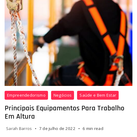
Empreendedorismo
Negócios
Saúde e Bem Estar
Principais Equipamentos Para Trabalho
Em Altura
Sarah Barros
7 de julho de 2022
6 min read