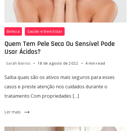
Beleza
Saúde e Bem Estar
Quem Tem Pele Seca Ou Sensível Pode
Usar Ácidos?
Sarah Barros
18 de agosto de 2022
4 min read
Saiba quais são os ativos mais seguros para esses
casos e preste atenção nos cuidados durante o
tratamento Com propriedades […]
Ler mais