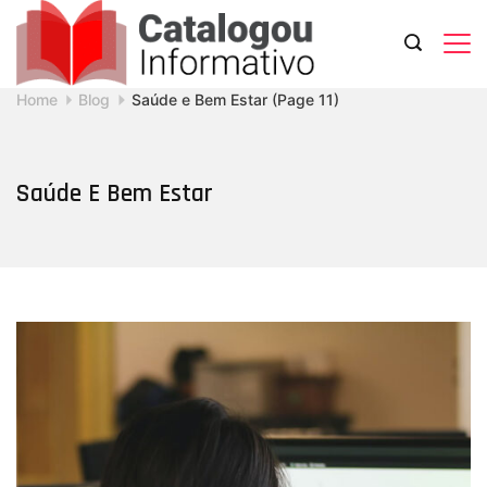
Skip
to
content
Catalogou
Home
Blog
Saúde e Bem Estar
(Page 11)
Informativo
Saúde E Bem Estar