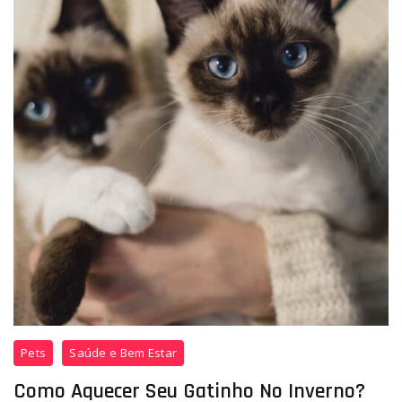
Pets
Saúde e Bem Estar
Como Aquecer Seu Gatinho No Inverno?