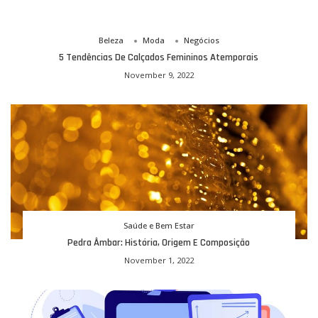
Beleza
Moda
Negócios
5 Tendências De Calçados Femininos Atemporais
November 9, 2022
Saúde e Bem Estar
Pedra Âmbar: História, Origem E Composição
November 1, 2022