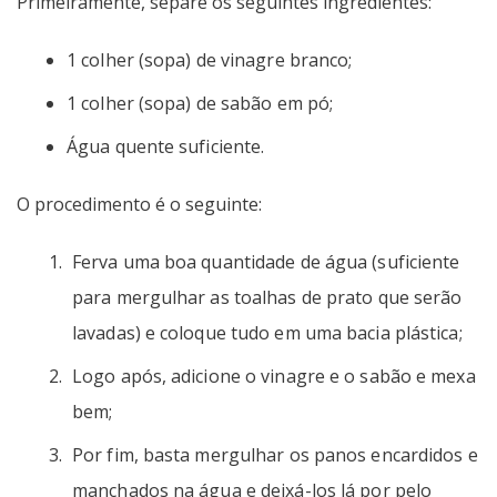
Primeiramente, separe os seguintes ingredientes:
1 colher (sopa) de vinagre branco;
1 colher (sopa) de sabão em pó;
Água quente suficiente.
O procedimento é o seguinte:
Ferva uma boa quantidade de água (suficiente
para mergulhar as toalhas de prato que serão
lavadas) e coloque tudo em uma bacia plástica;
Logo após, adicione o vinagre e o sabão e mexa
bem;
Por fim, basta mergulhar os panos encardidos e
manchados na água e deixá-los lá por pelo