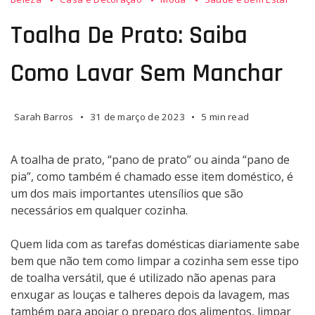
Toalha De Prato: Saiba
Como Lavar Sem Manchar
Sarah Barros
31 de março de 2023
5 min read
A toalha de prato, “pano de prato” ou ainda “pano de
pia”, como também é chamado esse item doméstico, é
um dos mais importantes utensílios que são
necessários em qualquer cozinha.
Quem lida com as tarefas domésticas diariamente sabe
bem que não tem como limpar a cozinha sem esse tipo
de toalha versátil, que é utilizado não apenas para
enxugar as louças e talheres depois da lavagem, mas
também para apoiar o preparo dos alimentos, limpar