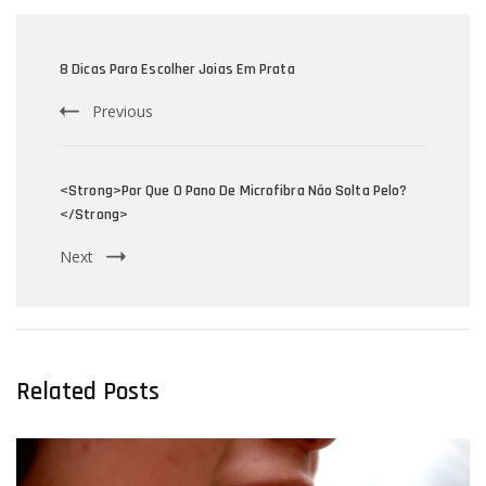
Post
Navigation
8 Dicas Para Escolher Joias Em Prata
Previous
<strong>Por Que O Pano De Microfibra Não Solta Pelo?
</strong>
Next
Related Posts