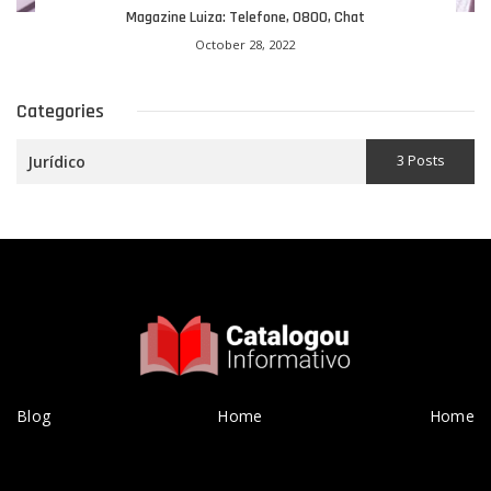
Magazine Luiza: Telefone, 0800, Chat
October 28, 2022
Categories
3 Posts
Jurídico
Blog
Home
Home