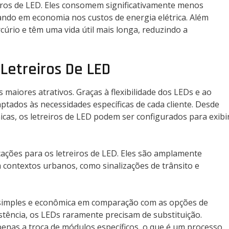
reiros de LED. Eles consomem significativamente menos
ando em economia nos custos de energia elétrica. Além
cúrio e têm uma vida útil mais longa, reduzindo a
Letreiros De LED
 maiores atrativos. Graças à flexibilidade dos LEDs e ao
aptados às necessidades específicas de cada cliente. Desde
cas, os letreiros de LED podem ser configurados para exibi
ações para os letreiros de LED. Eles são amplamente
em contextos urbanos, como sinalizações de trânsito e
 simples e econômica em comparação com as opções de
sistência, os LEDs raramente precisam de substituição.
nas a troca de módulos específicos, o que é um processo