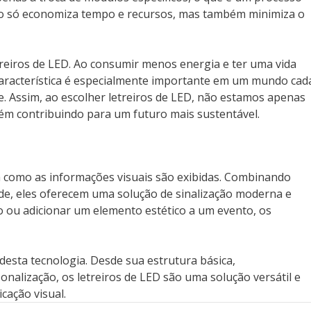
não só economiza tempo e recursos, mas também minimiza o
etreiros de LED. Ao consumir menos energia e ter uma vida
 característica é especialmente importante em um mundo cad
e. Assim, ao escolher letreiros de LED, não estamos apenas
ém contribuindo para um futuro mais sustentável.
 como as informações visuais são exibidas. Combinando
lidade, eles oferecem uma solução de sinalização moderna e
o ou adicionar um elemento estético a um evento, os
desta tecnologia. Desde sua estrutura básica,
nalização, os letreiros de LED são uma solução versátil e
cação visual.