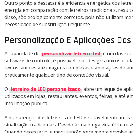
Outro ponto a destacar é a eficiência energética dos let
energia em comparação com letreiros tradicionais, result
disso, são ecologicamente corretos, pois não utilizam mer
necessidade de substituição frequente.
Personalização E Aplicações Dos 
A capacidade de
personalizar letreiro led
é um dos seus
software de controle, é possível criar designs únicos e ad
textos simples até imagens complexas e animações dinâmi
praticamente qualquer tipo de conteúdo visual.
O
letreiro de LED personalizado
abre um leque de aplic
utilizados em lojas, restaurantes, eventos, feiras, e até 
informação pública.
A manutenção dos letreiros de LED é notavelmente mais
sinalização tradicionais. Devido à sua longa vida útil e re
Quando necessário, a manutenção geralmente envolve ape