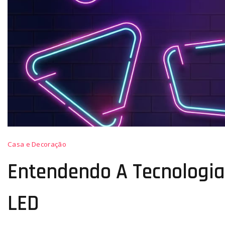
Casa e Decoração
Entendendo A Tecnologia 
LED