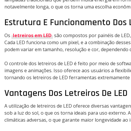
notavelmente longa, o que os torna uma escolha econômi
Estrutura E Funcionamento Dos L
Os
letreiros em LED
são compostos por painéis de LED, 
Cada LED funciona como um pixel, e a combinação desses p
podem variar em tamanho, resolução e cor, dependendo 
O controle dos letreiros de LED é feito por meio de soft
imagens e animações. Isso oferece aos usuários a flexibili
tornando os letreiros de LED ferramentas extremamente v
Vantagens Dos Letreiros De LED
A utilização de letreiros de LED oferece diversas vantage
sob a luz do sol, o que os torna ideais para uso externo. 
climáticas adversas, o que garante maior longevidade ao 