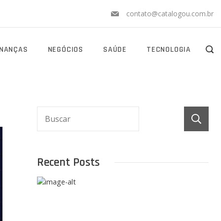
contato@catalogou.com.br
INANÇAS
NEGÓCIOS
SAÚDE
TECNOLOGIA
Recent Posts