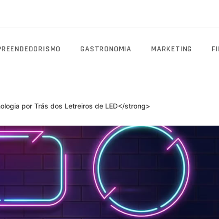
PREENDEDORISMO
GASTRONOMIA
MARKETING
F
logia por Trás dos Letreiros de LED</strong>