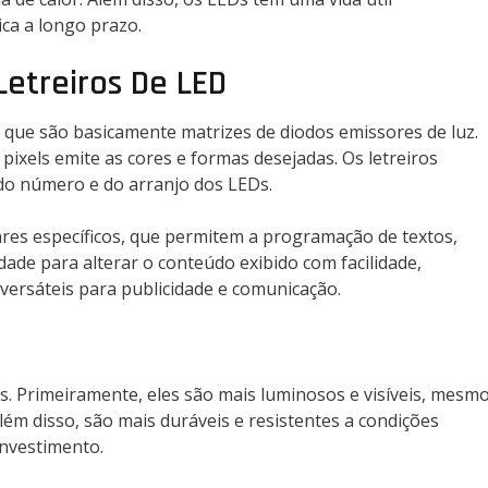
ca a longo prazo.
etreiros De LED
que são basicamente matrizes de diodos emissores de luz.
ixels emite as cores e formas desejadas. Os letreiros
do número e do arranjo dos LEDs.
wares específicos, que permitem a programação de textos,
dade para alterar o conteúdo exibido com facilidade,
ersáteis para publicidade e comunicação.
ns. Primeiramente, eles são mais luminosos e visíveis, mesm
Além disso, são mais duráveis e resistentes a condições
investimento.