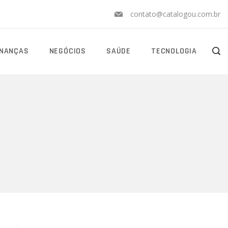
contato@catalogou.com.br
INANÇAS
NEGÓCIOS
SAÚDE
TECNOLOGIA