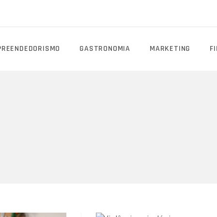
PREENDEDORISMO
GASTRONOMIA
MARKETING
F