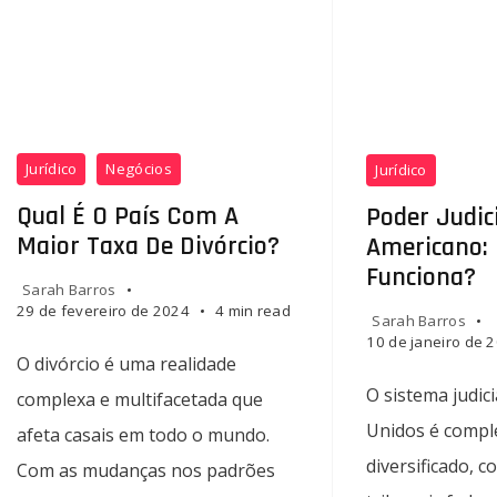
Jurídico
Negócios
Jurídico
Qual É O País Com A
Poder Judic
Maior Taxa De Divórcio?
Americano:
Funciona?
Sarah Barros
29 de fevereiro de 2024
4 min read
Sarah Barros
10 de janeiro de 
O divórcio é uma realidade
O sistema judic
complexa e multifacetada que
Unidos é compl
afeta casais em todo o mundo.
diversificado, 
Com as mudanças nos padrões