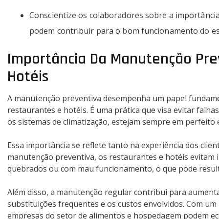
Conscientize os colaboradores sobre a importânci
podem contribuir para o bom funcionamento do es
Importância Da Manutenção Pre
Hotéis
A manutenção preventiva desempenha um papel fundamen
restaurantes e hotéis. É uma prática que visa evitar falh
os sistemas de climatização, estejam sempre em perfeito
Essa importância se reflete tanto na experiência dos clien
manutenção preventiva, os restaurantes e hotéis evitam
quebrados ou com mau funcionamento, o que pode resulta
Além disso, a manutenção regular contribui para aumenta
substituições frequentes e os custos envolvidos. Com u
empresas do setor de alimentos e hospedagem podem eco