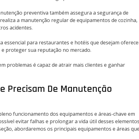
anutenção preventiva também assegura a segurança de
e realiza a manutenção regular de equipamentos de cozinha,
ros acidentes.
a essencial para restaurantes e hotéis que desejam oferece
es e proteger sua reputação no mercado.
em problemas é capaz de atrair mais clientes e ganhar
ue Precisam De Manutenção
 pleno funcionamento dos equipamentos e áreas-chave em
ossível evitar falhas e prolongar a vida útil desses elemento
seção, abordaremos os principais equipamentos e áreas qu