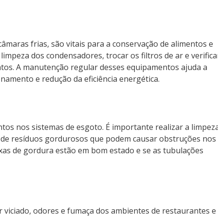
câmaras frias, são vitais para a conservação de alimentos e
limpeza dos condensadores, trocar os filtros de ar e verifica
tos. A manutenção regular desses equipamentos ajuda a
amento e redução da eficiência energética.
ntos nos sistemas de esgoto. É importante realizar a limpez
ivo de resíduos gordurosos que podem causar obstruções nos
aixas de gordura estão em bom estado e se as tubulações
r viciado, odores e fumaça dos ambientes de restaurantes e