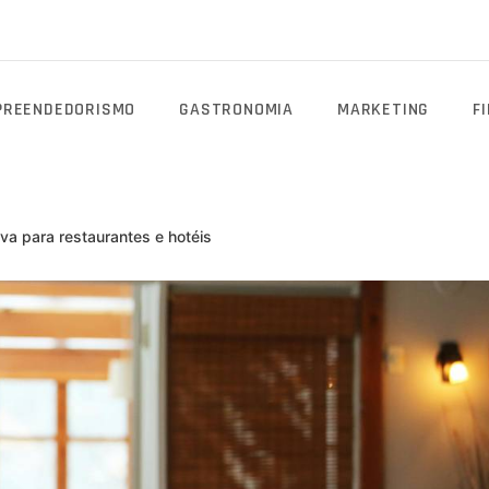
PREENDEDORISMO
GASTRONOMIA
MARKETING
F
a para restaurantes e hotéis