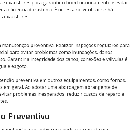
os e exaustores para garantir o bom funcionamento e evitar
eficiência do sistema. É necessário verificar se há
s exaustores.
manutenção preventiva. Realizar inspeções regulares para
ncial para evitar problemas como inundações, danos
to. Garantir a integridade dos canos, conexões e válvulas é
ua e esgoto.
utenção preventiva em outros equipamentos, como fornos,
cos em geral. Ao adotar uma abordagem abrangente de
vitar problemas inesperados, reduzir custos de reparo e
tes.
o Preventiva
 manutenção preventiva que pode ser seguida por