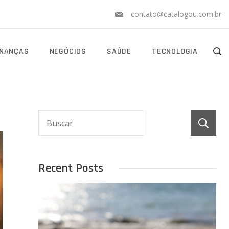
contato@catalogou.com.br
INANÇAS
NEGÓCIOS
SAÚDE
TECNOLOGIA
Recent Posts