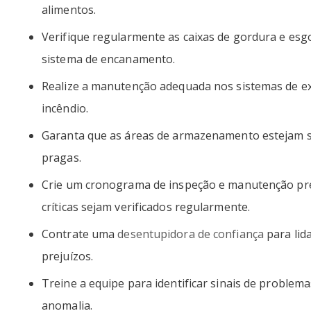
alimentos.
Verifique regularmente as caixas de gordura e es
sistema de encanamento.
Realize a manutenção adequada nos sistemas de ex
incêndio.
Garanta que as áreas de armazenamento estejam se
pragas.
Crie um cronograma de inspeção e manutenção pre
críticas sejam verificados regularmente.
Contrate uma
desentupidora de confiança
para lid
prejuízos.
Treine a equipe para identificar sinais de problem
anomalia.