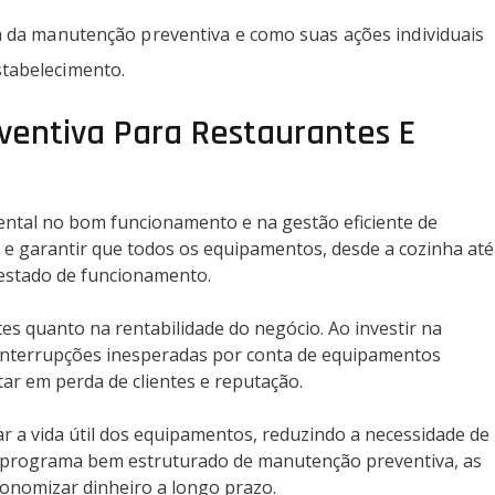
a da manutenção preventiva e como suas ações individuais
tabelecimento.
ventiva Para Restaurantes E
tal no bom funcionamento e na gestão eficiente de
as e garantir que todos os equipamentos, desde a cozinha até
 estado de funcionamento.
tes quanto na rentabilidade do negócio. Ao investir na
 interrupções inesperadas por conta de equipamentos
r em perda de clientes e reputação.
r a vida útil dos equipamentos, reduzindo a necessidade de
m programa bem estruturado de manutenção preventiva, as
nomizar dinheiro a longo prazo.