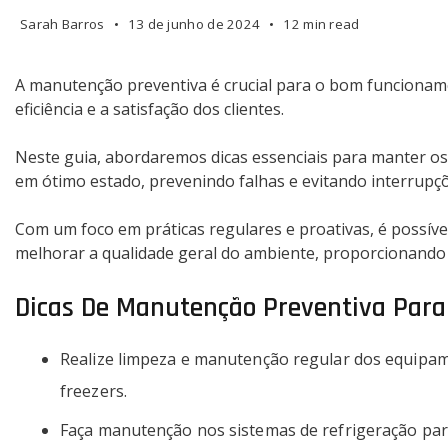
Sarah Barros
13 de junho de 2024
12 min read
A manutenção preventiva é crucial para o bom funcioname
eficiência e a satisfação dos clientes.
Neste guia, abordaremos dicas essenciais para manter os
em ótimo estado, prevenindo falhas e evitando interrupçõ
Com um foco em práticas regulares e proativas, é possíve
melhorar a qualidade geral do ambiente, proporcionando 
Dicas De Manutenção Preventiva Para 
Realize limpeza e manutenção regular dos equipam
freezers.
Faça manutenção nos sistemas de refrigeração par