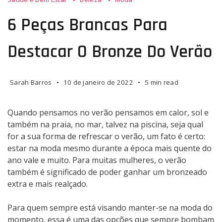
6 Peças Brancas Para
Destacar O Bronze Do Verão
Sarah Barros
10 de janeiro de 2022
5 min read
Quando pensamos no verão pensamos em calor, sol e
também na praia, no mar, talvez na piscina, seja qual
for a sua forma de refrescar o verão, um fato é certo:
estar na moda mesmo durante a época mais quente do
ano vale e muito. Para muitas mulheres, o verão
também é significado de poder ganhar um bronzeado
extra e mais realçado.
Para quem sempre está visando manter-se na moda do
momento, essa é uma das opções que sempre bombam