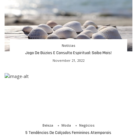
outros
fatores.
Notícias
Jogo De Búzios E Consulta Espiritual: Saiba Mais!
November 21, 2022
Beleza
Moda
Negócios
5 Tendências De Calçados Femininos Atemporais