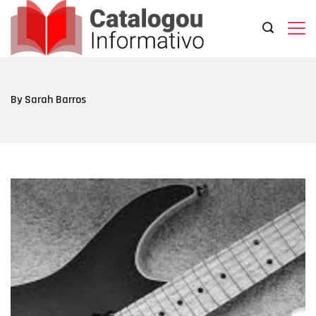
Skip
to
content
Catalogou
Informativo
By Sarah Barros