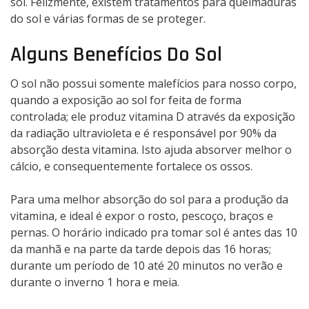
sol. Felizmente, existem tratamentos para queimaduras
do sol e várias formas de se proteger.
Alguns Benefícios Do Sol
O sol não possui somente malefícios para nosso corpo,
quando a exposição ao sol for feita de forma
controlada; ele produz vitamina D através da exposição
da radiação ultravioleta e é responsável por 90% da
absorção desta vitamina. Isto ajuda absorver melhor o
cálcio, e consequentemente fortalece os ossos.
Para uma melhor absorção do sol para a produção da
vitamina, e ideal é expor o rosto, pescoço, braços e
pernas. O horário indicado pra tomar sol é antes das 10
da manhã e na parte da tarde depois das 16 horas;
durante um período de 10 até 20 minutos no verão e
durante o inverno 1 hora e meia.