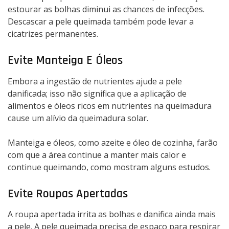
estourar as bolhas diminui as chances de infecções.
Descascar a pele queimada também pode levar a
cicatrizes permanentes.
Evite Manteiga E Óleos
Embora a ingestão de nutrientes ajude a pele
danificada; isso não significa que a aplicação de
alimentos e óleos ricos em nutrientes na queimadura
cause um alívio da queimadura solar.
Manteiga e óleos, como azeite e óleo de cozinha, farão
com que a área continue a manter mais calor e
continue queimando, como mostram alguns estudos.
Evite Roupas Apertadas
A roupa apertada irrita as bolhas e danifica ainda mais
a pele. A pele queimada precisa de espaço para respirar