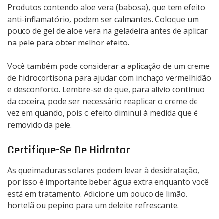
Produtos contendo aloe vera (babosa), que tem efeito
anti-inflamatório, podem ser calmantes. Coloque um
pouco de gel de aloe vera na geladeira antes de aplicar
na pele para obter melhor efeito.
Você também pode considerar a aplicação de um creme
de hidrocortisona para ajudar com inchaço vermelhidão
e desconforto. Lembre-se de que, para alívio contínuo
da coceira, pode ser necessário reaplicar o creme de
vez em quando, pois o efeito diminui à medida que é
removido da pele.
Certifique-Se De Hidratar
As queimaduras solares podem levar à desidratação,
por isso é importante beber água extra enquanto você
está em tratamento. Adicione um pouco de limão,
hortelã ou pepino para um deleite refrescante.