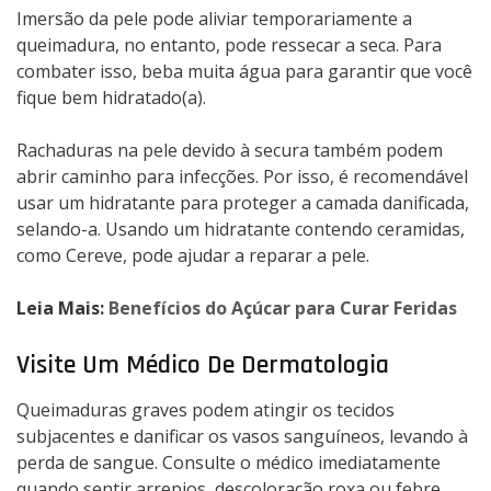
Imersão da pele pode aliviar temporariamente a
queimadura, no entanto, pode ressecar a seca. Para
combater isso, beba muita água para garantir que você
fique bem hidratado(a).
Rachaduras na pele devido à secura também podem
abrir caminho para infecções. Por isso, é recomendável
usar um hidratante para proteger a camada danificada,
selando-a.
Usando um hidratante contendo ceramidas,
como Cereve, pode ajudar a reparar a pele.
Leia Mais:
Benefícios do Açúcar para Curar Feridas
Visite Um Médico De Dermatologia
Queimaduras graves podem atingir os tecidos
subjacentes e danificar os vasos sanguíneos, levando à
perda de sangue. Consulte o médico imediatamente
quando sentir arrepios, descoloração roxa ou febre.