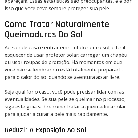
apareçam. Essas estatísticas são preocupantes, e é por
sol
isso que você deve sempre proteger sua pele.
rapidamente.
Como Tratar Naturalmente
Queimaduras Do Sol
Ao sair de casa e entrar em contato com o sol, é fácil
esquecer de usar protetor solar; carregar um chapéu
ou usar roupas de proteção. Há momentos em que
você não se lembrar ou está totalmente preparado
para o calor do sol quando se aventura ao ar livre.
Seja qual for o caso, você pode precisar lidar com as
eventualidades. Se sua pele se queimar no processo,
siga este guia sobre como tratar a queimadura solar
para ajudar a curar a pele mais rapidamente.
Reduzir A Exposição Ao Sol