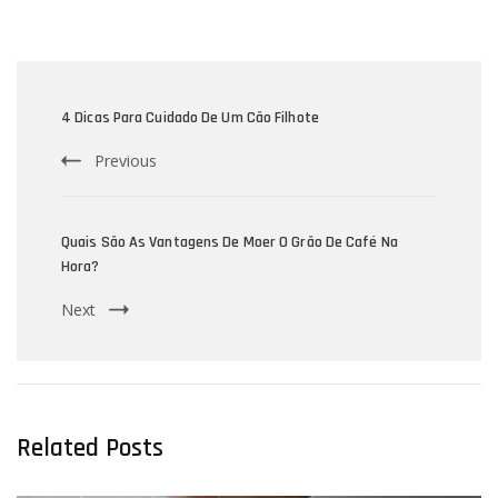
Post
Navigation
4 Dicas Para Cuidado De Um Cão Filhote
Previous
Quais São As Vantagens De Moer O Grão De Café Na
Hora?
Next
Related Posts