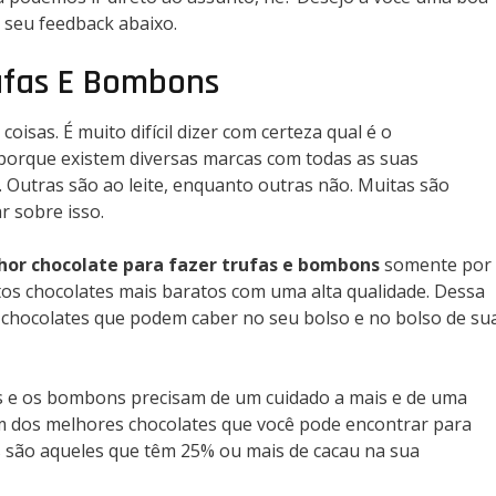
o seu feedback abaixo.
ufas E Bombons
sas. É muito difícil dizer com certeza qual é o
o porque existem diversas marcas com todas as suas
 Outras são ao leite, enquanto outras não. Muitas são
r sobre isso.
hor chocolate para fazer trufas e bombons
somente por
tos chocolates mais baratos com uma alta qualidade. Dessa
 chocolates que podem caber no seu bolso e no bolso de su
as e os bombons precisam de um cuidado a mais e de uma
um dos melhores chocolates que você pode encontrar para
s são aqueles que têm 25% ou mais de cacau na sua