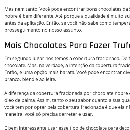
Mas nem tanto. Você pode encontrar bons chocolates da Si
nobre é bem diferente. Até porque a qualidade é muito su
antes da aplicação. Então, se você não sabe como tempera
prosseguimento no nosso assunto.
Mais Chocolates Para Fazer Tru
Em segundo lugar nós temos a cobertura fracionada. De 
chocolate. Mas, na verdade, a intenção da cobertura fraci
Então, é uma opção mais barata. Você pode encontrar div
branco, blend e ao leite.
A diferença da cobertura fracionada por chocolate nobre 
óleo de palma. Assim, tanto o seu sabor quanto a sua qua
você tem por optar pela cobertura fracionada é que ela 
maneira, você só precisa derreter e usar.
É bem interessante usar esse tipo de chocolate para decor