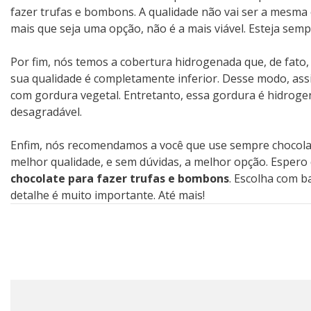
fazer trufas e bombons. A qualidade não vai ser a mesm
mais que seja uma opção, não é a mais viável. Esteja sem
Por fim, nós temos a cobertura hidrogenada que, de fato,
sua qualidade é completamente inferior. Desse modo, ass
com gordura vegetal. Entretanto, essa gordura é hidroge
desagradável.
Enfim, nós recomendamos a você que use sempre chocolat
melhor qualidade, e sem dúvidas, a melhor opção. Espero
chocolate para fazer trufas e bombons
. Escolha com b
detalhe é muito importante. Até mais!
Post