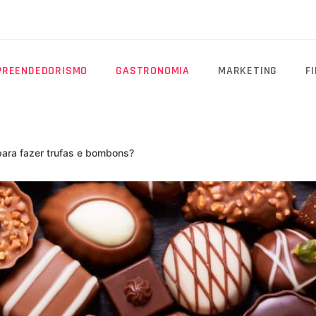
PREENDEDORISMO
GASTRONOMIA
MARKETING
F
para fazer trufas e bombons?