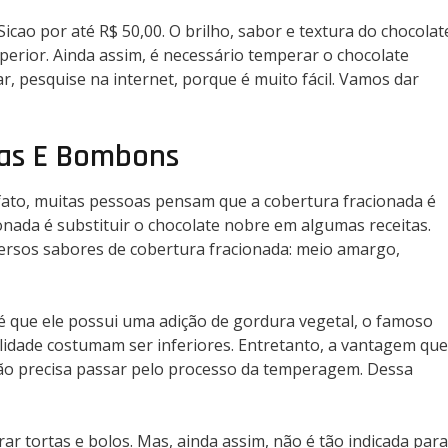
cao por até R$ 50,00. O brilho, sabor e textura do chocolat
perior. Ainda assim, é necessário temperar o chocolate
r, pesquise na internet, porque é muito fácil. Vamos dar
fas E Bombons
fato, muitas pessoas pensam que a cobertura fracionada é
onada é substituir o chocolate nobre em algumas receitas.
ersos sabores de cobertura fracionada: meio amargo,
é que ele possui uma adição de gordura vegetal, o famoso
lidade costumam ser inferiores. Entretanto, a vantagem que
não precisa passar pelo processo da temperagem. Dessa
ar tortas e bolos. Mas, ainda assim, não é tão indicada para