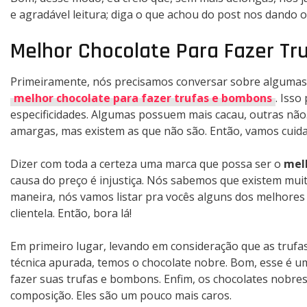
e agradável leitura; diga o que achou do post nos dando 
Melhor Chocolate Para Fazer Tr
Primeiramente, nós precisamos conversar sobre algumas coi
melhor chocolate para fazer trufas e bombons
. Iss
especificidades. Algumas possuem mais cacau, outras não.
amargas, mas existem as que não são. Então, vamos cuida
Dizer com toda a certeza uma marca que possa ser o
mel
causa do preço é injustiça. Nós sabemos que existem mui
maneira, nós vamos listar pra vocês alguns dos melhores
clientela. Então, bora lá!
Em primeiro lugar, levando em consideração que as truf
técnica apurada, temos o chocolate nobre. Bom, esse é 
fazer suas trufas e bombons. Enfim, os chocolates nobre
composição. Eles são um pouco mais caros.