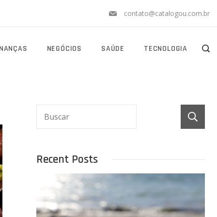
contato@catalogou.com.br
INANÇAS
NEGÓCIOS
SAÚDE
TECNOLOGIA
Recent Posts