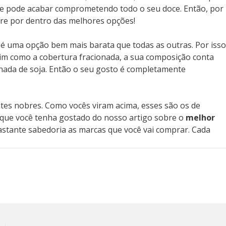
a e pode acabar comprometendo todo o seu doce. Então, por
pre por dentro das melhores opções!
 é uma opção bem mais barata que todas as outras. Por isso
im como a cobertura fracionada, a sua composição conta
nada de soja. Então o seu gosto é completamente
es nobres. Como vocês viram acima, esses são os de
 que você tenha gostado do nosso artigo sobre o
melhor
astante sabedoria as marcas que você vai comprar. Cada