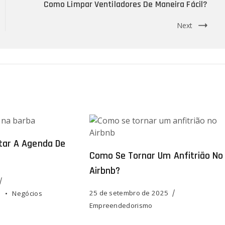
Como Limpar Ventiladores De Maneira Fácil?
Next
otar A Agenda De
Como Se Tornar Um Anfitrião No
Airbnb?
25 de setembro de 2025
o
Negócios
Empreendedorismo