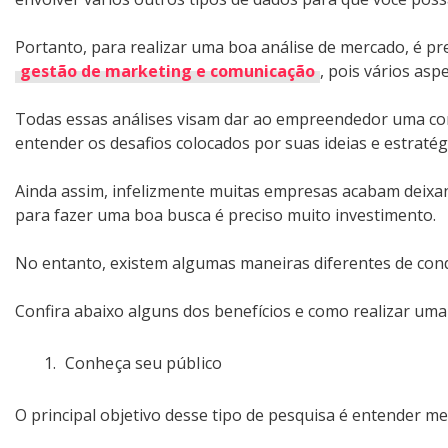
Portanto, para realizar uma boa análise de mercado, é p
gestão de marketing e comunicação
, pois vários asp
Todas essas análises visam dar ao empreendedor uma c
entender os desafios colocados por suas ideias e estratég
Ainda assim, infelizmente muitas empresas acabam deixa
para fazer uma boa busca é preciso muito investimento.
No entanto, existem algumas maneiras diferentes de cond
Confira abaixo alguns dos benefícios e como realizar um
Conheça seu público
O principal objetivo desse tipo de pesquisa é entender me