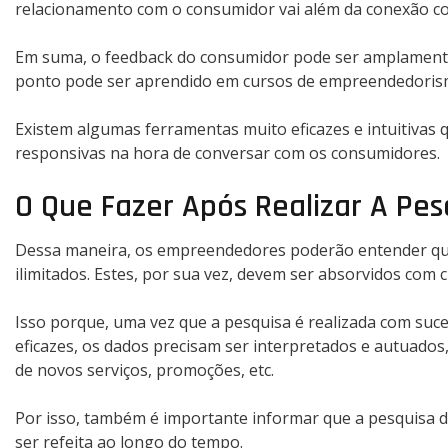
relacionamento com o consumidor vai além da conexão com
Em suma, o feedback do consumidor pode ser amplamente 
ponto pode ser aprendido em cursos de empreendedorism
Existem algumas ferramentas muito eficazes e intuitivas 
responsivas na hora de conversar com os consumidores.
O Que Fazer Após Realizar A Pe
Dessa maneira, os empreendedores poderão entender que
ilimitados. Estes, por sua vez, devem ser absorvidos com 
Isso porque, uma vez que a pesquisa é realizada com suce
eficazes, os dados precisam ser interpretados e autuado
de novos serviços, promoções, etc.
Por isso, também é importante informar que a pesquisa d
ser refeita ao longo do tempo.