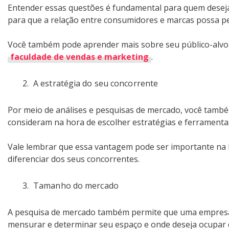
Entender essas questões é fundamental para quem deseja 
para que a relação entre consumidores e marcas possa p
Você também pode aprender mais sobre seu público-alvo
faculdade de vendas e marketing
.
A estratégia do seu concorrente
Por meio de análises e pesquisas de mercado, você tamb
consideram na hora de escolher estratégias e ferramenta
Vale lembrar que essa vantagem pode ser importante na 
diferenciar dos seus concorrentes.
Tamanho do mercado
A pesquisa de mercado também permite que uma empresa i
mensurar e determinar seu espaço e onde deseja ocupar 