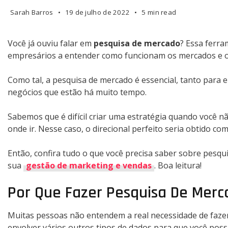
Sarah Barros
19 de julho de 2022
5 min read
Você já ouviu falar em
pesquisa de mercado
? Essa ferr
empresários a entender como funcionam os mercados e o
Como tal, a pesquisa de mercado é essencial, tanto par
negócios que estão há muito tempo.
Sabemos que é difícil criar uma estratégia quando você 
onde ir. Nesse caso, o direcional perfeito seria obtido co
Então, confira tudo o que você precisa saber sobre pesqu
sua
gestão de marketing e vendas
. Boa leitura!
Por Que Fazer Pesquisa De Mer
Muitas pessoas não entendem a real necessidade de fazer
envolver vários outros tipos de dados para que você poss