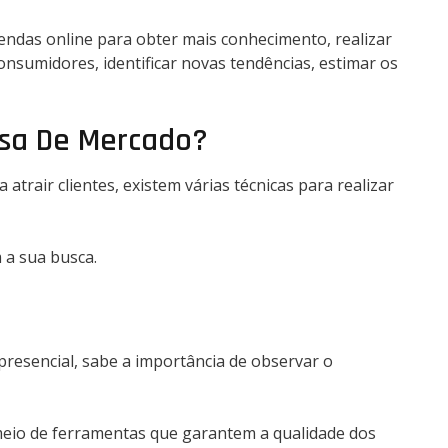
ndas online para obter mais conhecimento, realizar
nsumidores, identificar novas tendências, estimar os
isa De Mercado?
trair clientes, existem várias técnicas para realizar
 a sua busca.
presencial, sabe a importância de observar o
meio de ferramentas que garantem a qualidade dos