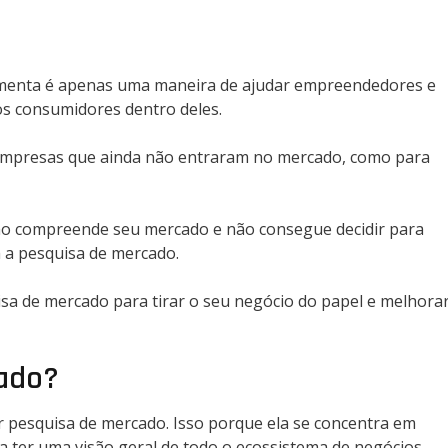
amenta é apenas uma maneira de ajudar empreendedores e
s consumidores dentro deles.
a empresas que ainda não entraram no mercado, como para
não compreende seu mercado e não consegue decidir para
m a pesquisa de mercado.
isa de mercado para tirar o seu negócio do papel e melhora
cado?
 pesquisa de mercado. Isso porque ela se concentra em
a ter uma visão geral de todo o ecossistema de negócios.