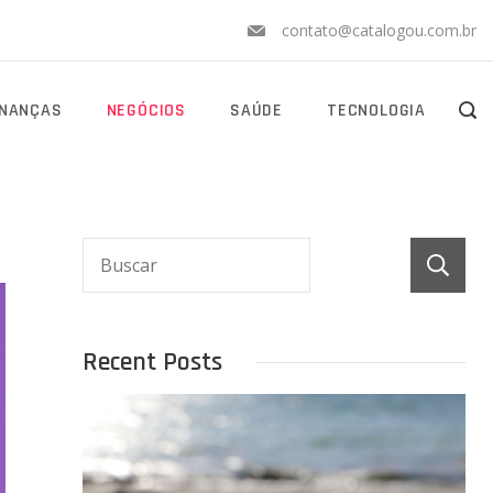
contato@catalogou.com.br
INANÇAS
NEGÓCIOS
SAÚDE
TECNOLOGIA
Recent Posts