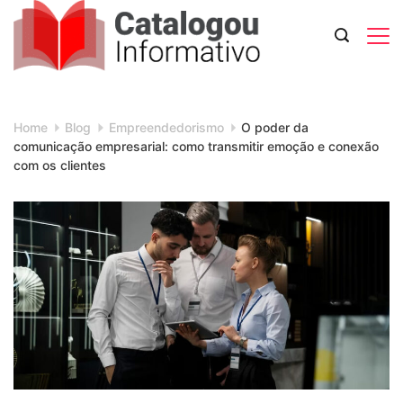
Skip
to
content
Catalogou
Informativo
Home
Blog
Empreendedorismo
O poder da
comunicação empresarial: como transmitir emoção e conexão
com os clientes